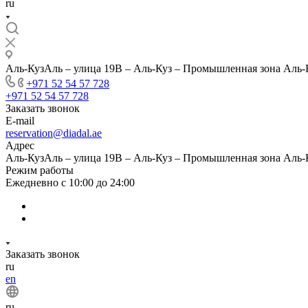
ru
Аль-КузАль – улица 19B – Аль-Куз – Промышленная зона Аль-
+971 52 54 57 728
+971 52 54 57 728
Заказать звонок
E-mail
reservation@diadal.ae
Адрес
Аль-КузАль – улица 19B – Аль-Куз – Промышленная зона Аль-
Режим работы
Ежедневно с 10:00 до 24:00
Заказать звонок
ru
en
ru