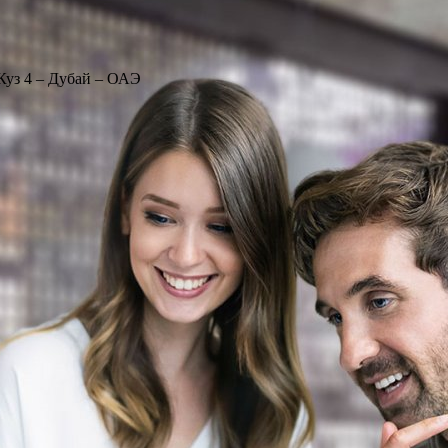
Куз 4 – Дубай – ОАЭ