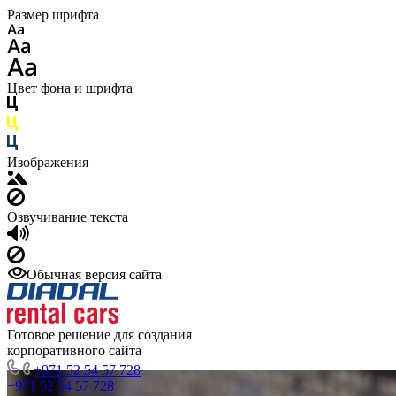
Размер шрифта
Цвет фона и шрифта
Изображения
Озвучивание текста
Обычная версия сайта
Готовое решение для создания
корпоративного сайта
+971 52 54 57 728
+971 52 54 57 728