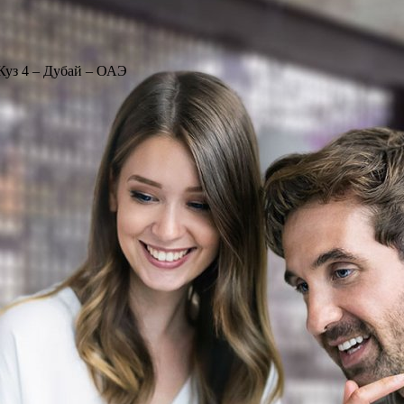
Куз 4 – Дубай – ОАЭ