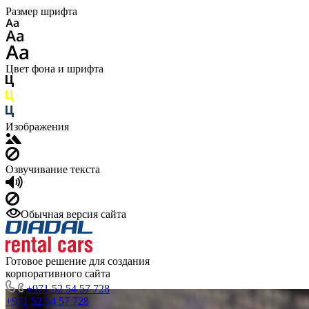
Размер шрифта
Цвет фона и шрифта
Изображения
Озвучивание текста
Обычная версия сайта
Готовое решение для создания
корпоративного сайта
+971 52 54 57 728
+971 52 54 57 728