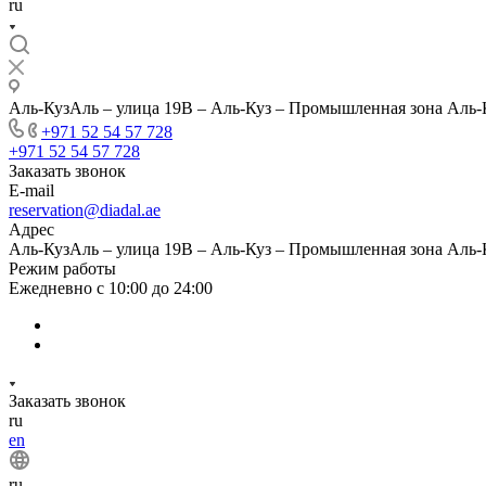
ru
Аль-КузАль – улица 19B – Аль-Куз – Промышленная зона Аль-
+971 52 54 57 728
+971 52 54 57 728
Заказать звонок
E-mail
reservation@diadal.ae
Адрес
Аль-КузАль – улица 19B – Аль-Куз – Промышленная зона Аль-
Режим работы
Ежедневно с 10:00 до 24:00
Заказать звонок
ru
en
ru