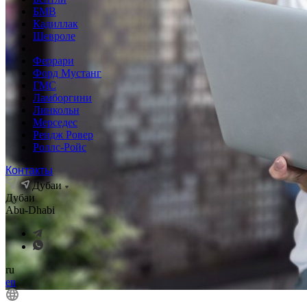
БМВ
Кадиллак
Шевроле
Феррари
Форд Мустанг
ГМС
Ламборгини
Линкольн
Мерседес
Рендж Ровер
Роллс-Ройс
Контакты
Дубаи
Дубаи
Abu-Dhabi
ru
en