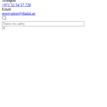
Телефон
+971 52 54 57 728
Email
reservation@diadal.ae