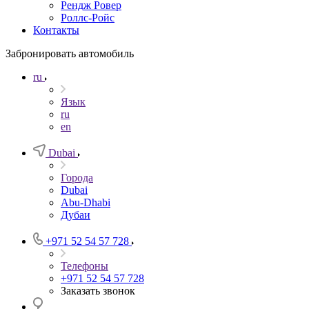
Рендж Ровер
Роллс-Ройс
Контакты
Забронировать автомобиль
ru
Язык
ru
en
Dubai
Города
Dubai
Abu-Dhabi
Дубаи
+971 52 54 57 728
Телефоны
+971 52 54 57 728
Заказать звонок