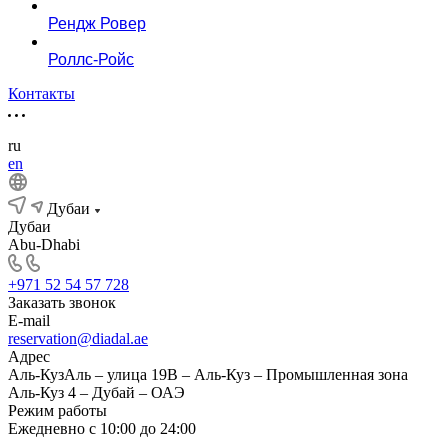
Рендж Ровер
Роллс-Ройс
Контакты
ru
en
Дубаи
Дубаи
Abu-Dhabi
+971 52 54 57 728
Заказать звонок
E-mail
reservation@diadal.ae
Адрес
Аль-КузАль – улица 19B – Аль-Куз – Промышленная зона
Аль-Куз 4 – Дубай – ОАЭ
Режим работы
Ежедневно с 10:00 до 24:00